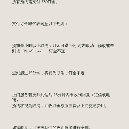
所有预约需支付 £30订金。
支付订金即代表同意以下规则：
提前48小时以上取消：订金可退 48小时内取消、修改或未
到场（No-Show）：订金不退
迟到超过15分钟，将视为取消，订金不退
上门服务若技师到达后 15分钟内未收到回复（短信或电
话），
预约将视为取消，并收取全额服务费及上门交通费用。
如需改期，可按照我们的改期政策进行安排。